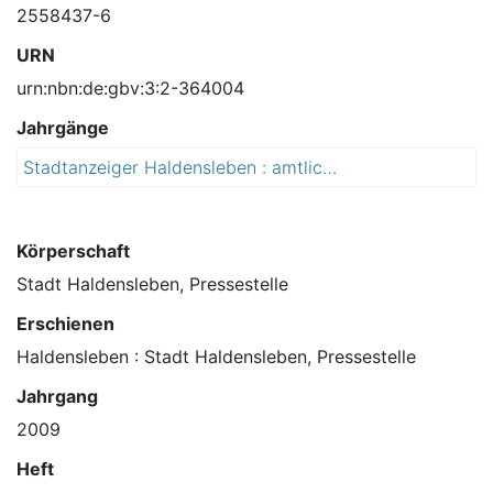
2558437-6
URN
urn:nbn:de:gbv:3:2-364004
Jahrgänge
Stadtanzeiger Haldensleben : amtliches Mitteilungsblatt der Stadt Haldensleben
2
0
0
9
Körperschaft
Stadt Haldensleben, Pressestelle
Erschienen
Haldensleben : Stadt Haldensleben, Pressestelle
Jahrgang
2009
Heft