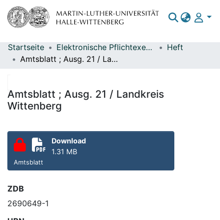
Startseite
Elektronische Pflichtexemplare
Heft
Bereiche & Sammlungen
Amtsblatt ; Ausg. 21 / Landkreis Wittenberg
Das gesamte Repositorium
Statistiken
Amtsblatt ; Ausg. 21 / Landkreis
Wittenberg
Download
1.31 MB
Amtsblatt
ZDB
2690649-1