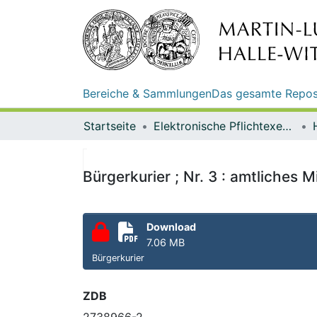
Bereiche & Sammlungen
Das gesamte Repos
Startseite
Elektronische Pflichtexemplare
Bürgerkurier ; Nr. 3 : amtliches
Download
7.06 MB
Bürgerkurier
ZDB
2738966-2