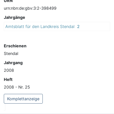
URN
urn:nbn:de:gbv:3:2-398499
Jahrgänge
Amtsblatt für den Landkreis Stendal
2
0
0
8
Erschienen
Stendal
Jahrgang
2008
Heft
2008 - Nr. 25
Komplettanzeige