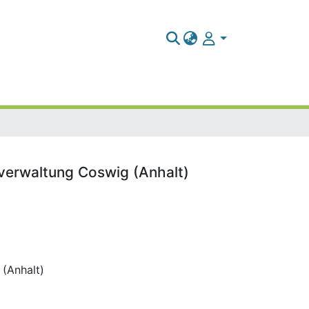
dtverwaltung Coswig (Anhalt)
 (Anhalt)