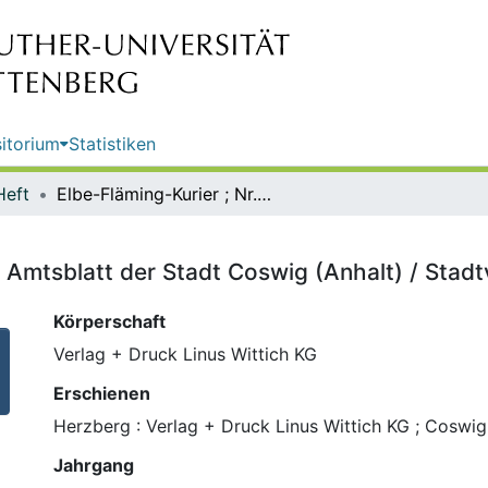
itorium
Statistiken
Heft
Elbe-Fläming-Kurier ; Nr. 22 : das Amtsblatt der Stadt Coswig (Anhalt) / Stadtverwaltung Coswig (Anhalt)
as Amtsblatt der Stadt Coswig (Anhalt) / Sta
Körperschaft
Verlag + Druck Linus Wittich KG
Erschienen
Herzberg : Verlag + Druck Linus Wittich KG ; Coswig
Jahrgang