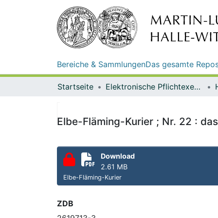
Bereiche & Sammlungen
Das gesamte Repos
Startseite
Elektronische Pflichtexemplare
Elbe-Fläming-Kurier ; Nr. 22 : d
Download
2.61 MB
Elbe-Fläming-Kurier
ZDB
2619713-3