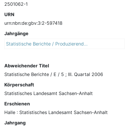
2501062-1
URN
urn:nbn:de:gbv:3:2-597418
Jahrgänge
Statistische Berichte / Produzierendes Gewerbe, Handwerk / Beschäftigte, Umsatz im Handwerk
2
0
0
6
Abweichender Titel
Statistische Berichte / E / 5 ; III. Quartal 2006
Körperschaft
Statistisches Landesamt Sachsen-Anhalt
Erschienen
Halle : Statistisches Landesamt Sachsen-Anhalt
Jahrgang