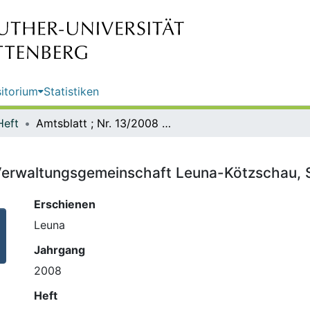
itorium
Statistiken
Heft
Amtsblatt ; Nr. 13/2008 / Hrsg.: Verwaltungsgemeinschaft Leuna-Kötzschau, Stadtverwaltung Leuna
: Verwaltungsgemeinschaft Leuna-Kötzschau,
Erschienen
Leuna
Jahrgang
2008
Heft