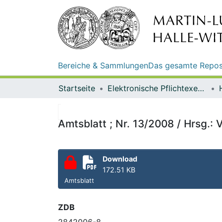
Bereiche & Sammlungen
Das gesamte Repos
Startseite
Elektronische Pflichtexemplare
Amtsblatt ; Nr. 13/2008 / Hrsg.
Download
172.51 KB
Amtsblatt
ZDB
2842006-8