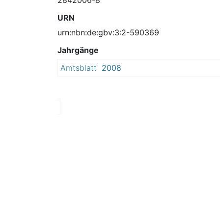
URN
urn:nbn:de:gbv:3:2-590369
Jahrgänge
Amtsblatt
2008