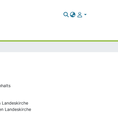
nhalts
n Landeskirche
hen Landeskirche