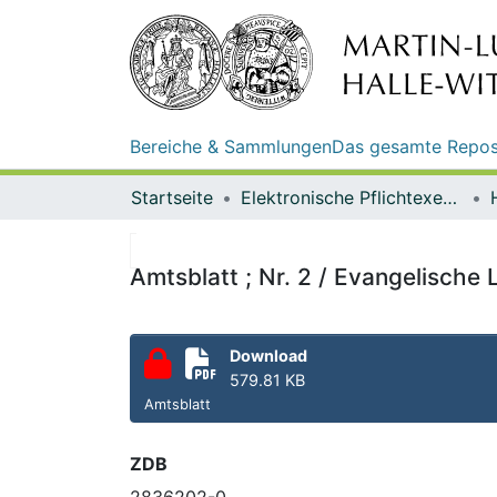
Bereiche & Sammlungen
Das gesamte Repos
Startseite
Elektronische Pflichtexemplare
Amtsblatt ; Nr. 2 / Evangelisch
Download
579.81 KB
Amtsblatt
ZDB
2836202-0