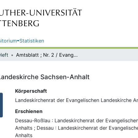
itorium
Statistiken
Heft
Amtsblatt ; Nr. 2 / Evangelische Landeskirche Sachsen-Anhalt
e Landeskirche Sachsen-Anhalt
Körperschaft
Landeskirchenrat der Evangelischen Landeskirche A
Erschienen
Dessau-Roßlau : Landeskirchenrat der Evangelische
Anhalts ; Dessau : Landeskirchenrat der Evangelisc
Anhalts