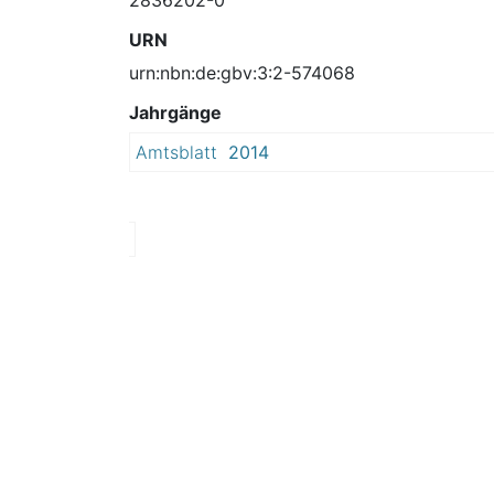
URN
urn:nbn:de:gbv:3:2-574068
Jahrgänge
Amtsblatt
2014