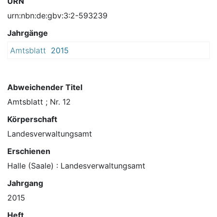
URN
urn:nbn:de:gbv:3:2-593239
Jahrgänge
Amtsblatt
2015
Abweichender Titel
Amtsblatt ; Nr. 12
Körperschaft
Landesverwaltungsamt
Erschienen
Halle (Saale) : Landesverwaltungsamt
Jahrgang
2015
Heft