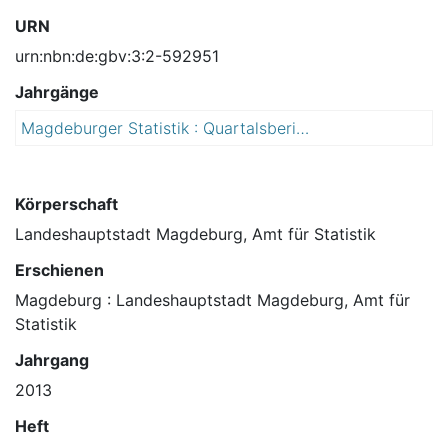
URN
urn:nbn:de:gbv:3:2-592951
Jahrgänge
Magdeburger Statistik : Quartalsbericht
2
0
1
3
Körperschaft
Landeshauptstadt Magdeburg, Amt für Statistik
Erschienen
Magdeburg : Landeshauptstadt Magdeburg, Amt für
Statistik
Jahrgang
2013
Heft