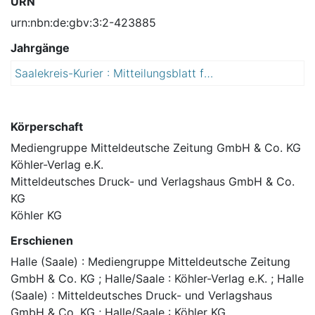
URN
urn:nbn:de:gbv:3:2-423885
Jahrgänge
Saalekreis-Kurier : Mitteilungsblatt für den Landkreis Saalekreis
2
0
1
3
Körperschaft
Mediengruppe Mitteldeutsche Zeitung GmbH & Co. KG
Köhler-Verlag e.K.
Mitteldeutsches Druck- und Verlagshaus GmbH & Co.
KG
Köhler KG
Erschienen
Halle (Saale) : Mediengruppe Mitteldeutsche Zeitung
GmbH & Co. KG ; Halle/Saale : Köhler-Verlag e.K. ; Halle
(Saale) : Mitteldeutsches Druck- und Verlagshaus
GmbH & Co. KG ; Halle/Saale : Köhler KG