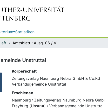
itorium
Statistiken
Heft
Amtsblatt ; Ausg. 06 / Verbandsgemeinde Unstruttal
gemeinde Unstruttal
Körperschaft
Zeitungsverlag Naumburg Nebra GmbH & Co.KG
Verbandsgemeinde Unstruttal
Erschienen
Naumburg : Zeitungsverlag Naumburg Nebra GmbH 
Freyburg (Unstrut) : Verbandsgemeinde Unstruttal