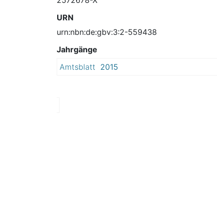
URN
urn:nbn:de:gbv:3:2-559438
Jahrgänge
Amtsblatt
2015