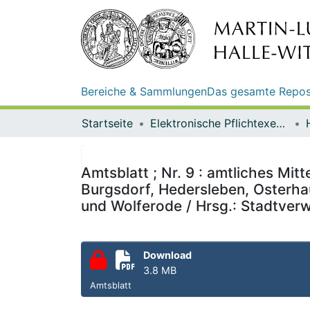
Bereiche & Sammlungen
Das gesamte Repos
Startseite
Elektronische Pflichtexemplare
Amtsblatt ; Nr. 9 : amtliches Mit
Burgsdorf, Hedersleben, Osterha
und Wolferode / Hrsg.: Stadtverw
Download
3.8 MB
Amtsblatt