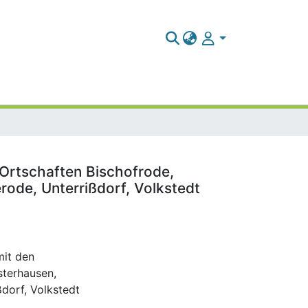
n Ortschaften Bischofrode,
ode, Unterrißdorf, Volkstedt
mit den
sterhausen,
dorf, Volkstedt