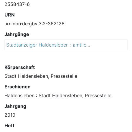
2558437-6
URN
urn:nbn:de:gbv:3:2-362126
Jahrgänge
Stadtanzeiger Haldensleben : amtliches Mitteilungsblatt der Stadt Haldensleben
2
0
1
0
Körperschaft
Stadt Haldensleben, Pressestelle
Erschienen
Haldensleben : Stadt Haldensleben, Pressestelle
Jahrgang
2010
Heft