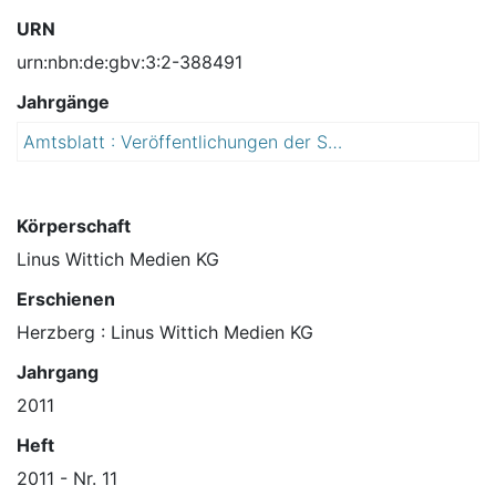
URN
urn:nbn:de:gbv:3:2-388491
Jahrgänge
Amtsblatt : Veröffentlichungen der Stadtverwaltung Dessau
2
0
1
1
Körperschaft
Linus Wittich Medien KG
Erschienen
Herzberg : Linus Wittich Medien KG
Jahrgang
2011
Heft
2011 - Nr. 11