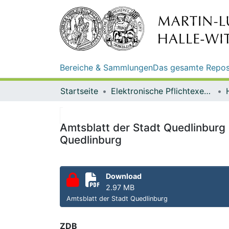
Bereiche & Sammlungen
Das gesamte Repos
Startseite
Elektronische Pflichtexemplare
Amtsblatt der Stadt Quedlinburg 
Quedlinburg
Download
2.97 MB
Amtsblatt der Stadt Quedlinburg
ZDB