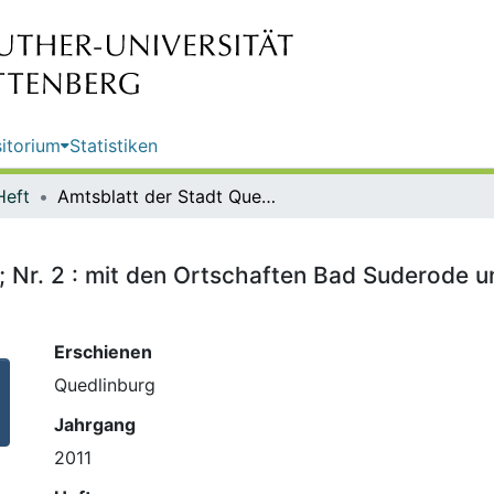
itorium
Statistiken
Heft
Amtsblatt der Stadt Quedlinburg ; Nr. 2 : mit den Ortschaften Bad Suderode und Gernrode/ Hrsg.: Stadt Quedlinburg
; Nr. 2 : mit den Ortschaften Bad Suderode u
Erschienen
Quedlinburg
Jahrgang
2011