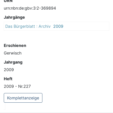
URN
urn:nbn:de:gbv:3:2-369894
Jahrgänge
Das Bürgerblatt : Archiv
2009
Erschienen
Gerwisch
Jahrgang
2009
Heft
2009 - Nr.227
Komplettanzeige