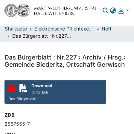
Startseite
Elektronische Pflichtexemplare
Heft
Bereiche & Sammlungen
Das Bürgerblatt ; Nr.227 : Archiv / Hrsg.: Gemeinde Biederitz, Ortschaft Gerwisch
Das gesamte Repositorium
Statistiken
Das Bürgerblatt ; Nr.227 : Archiv / Hrsg.:
Gemeinde Biederitz, Ortschaft Gerwisch
Download
2.43 MB
Das Bürgerblatt
ZDB
2557555-7