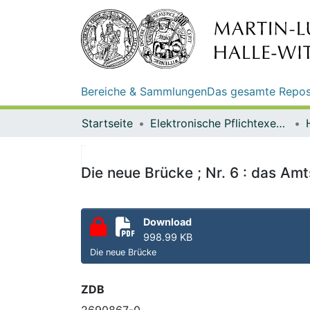
Bereiche & Sammlungen
Das gesamte Repos
Startseite
Elektronische Pflichtexemplare
Die neue Brücke ; Nr. 6 : das Am
Download
998.99 KB
Die neue Brücke
ZDB
2690867-0