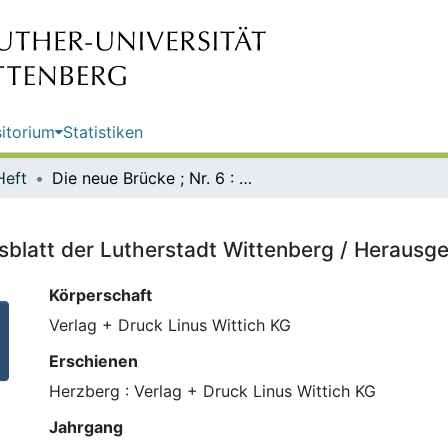
itorium
Statistiken
Heft
Die neue Brücke ; Nr. 6 : das Amtsblatt der Lutherstadt Wittenberg / Herausgeber: Lutherstadt Wittenberg
tsblatt der Lutherstadt Wittenberg / Herausg
Körperschaft
Verlag + Druck Linus Wittich KG
Erschienen
Herzberg : Verlag + Druck Linus Wittich KG
Jahrgang