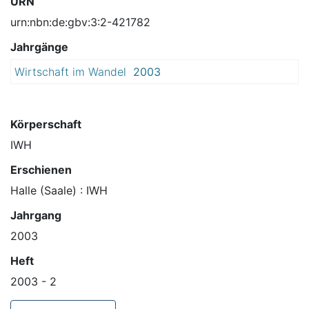
URN
urn:nbn:de:gbv:3:2-421782
Jahrgänge
Wirtschaft im Wandel
2003
Körperschaft
IWH
Erschienen
Halle (Saale) : IWH
Jahrgang
2003
Heft
2003 - 2