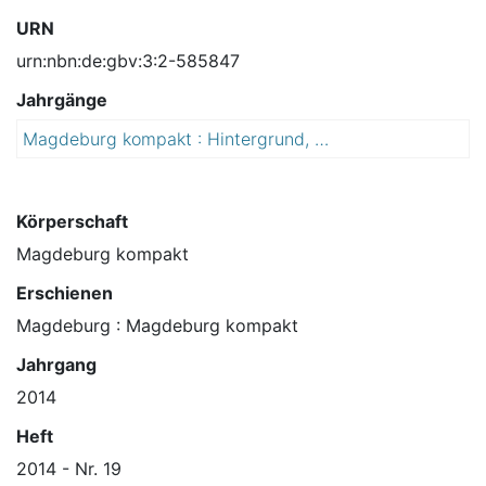
URN
urn:nbn:de:gbv:3:2-585847
Jahrgänge
Magdeburg kompakt : Hintergrund, Wissenswertes, Unterhaltung
2
0
1
4
Körperschaft
Magdeburg kompakt
Erschienen
Magdeburg : Magdeburg kompakt
Jahrgang
2014
Heft
2014 - Nr. 19