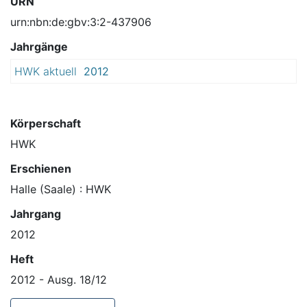
URN
urn:nbn:de:gbv:3:2-437906
Jahrgänge
HWK aktuell
2012
Körperschaft
HWK
Erschienen
Halle (Saale) : HWK
Jahrgang
2012
Heft
2012 - Ausg. 18/12