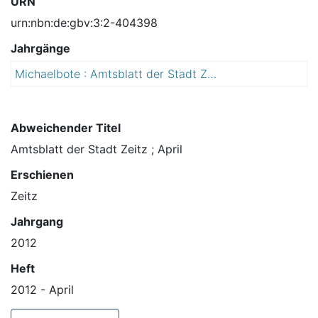
URN
urn:nbn:de:gbv:3:2-404398
Jahrgänge
Michaelbote : Amtsblatt der Stadt Zeitz
2
0
1
2
Abweichender Titel
Amtsblatt der Stadt Zeitz ; April
Erschienen
Zeitz
Jahrgang
2012
Heft
2012 - April