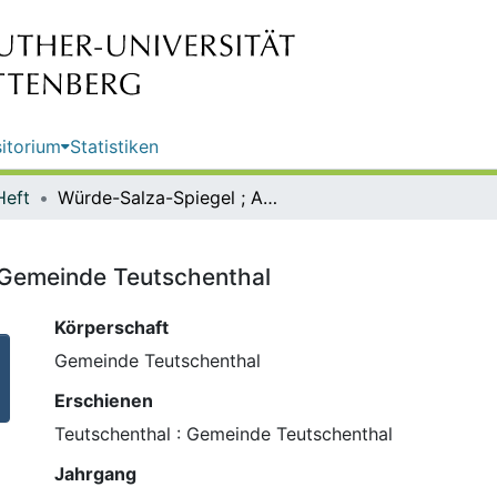
itorium
Statistiken
Heft
Würde-Salza-Spiegel ; Ausg.16 / Gemeinde Teutschenthal
 Gemeinde Teutschenthal
Körperschaft
Gemeinde Teutschenthal
Erschienen
Teutschenthal : Gemeinde Teutschenthal
Jahrgang