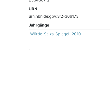
URN
urn:nbn:de:gbv:3:2-366173
Jahrgänge
Würde-Salza-Spiegel
2010