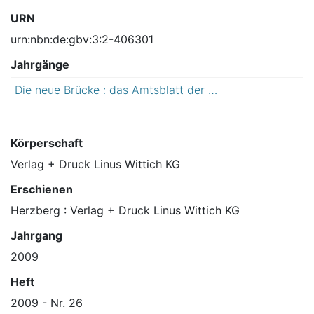
URN
urn:nbn:de:gbv:3:2-406301
Jahrgänge
Die neue Brücke : das Amtsblatt der Lutherstadt Wittenberg
2
0
0
9
Körperschaft
Verlag + Druck Linus Wittich KG
Erschienen
Herzberg : Verlag + Druck Linus Wittich KG
Jahrgang
2009
Heft
2009 - Nr. 26