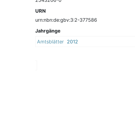
URN
urn:nbn:de:gbv:3:2-377586
Jahrgänge
Amtsblätter
2012