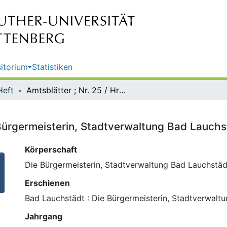
itorium
Statistiken
Heft
Amtsblätter ; Nr. 25 / Hrsg.: Die Bürgermeisterin, Stadtverwaltung Bad Lauchstädt
e Bürgermeisterin, Stadtverwaltung Bad Lauchs
Körperschaft
Die Bürgermeisterin, Stadtverwaltung Bad Lauchstäd
Erschienen
Bad Lauchstädt : Die Bürgermeisterin, Stadtverwalt
Jahrgang