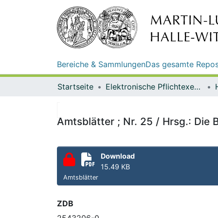
Bereiche & Sammlungen
Das gesamte Repos
Startseite
Elektronische Pflichtexemplare
Amtsblätter ; Nr. 25 / Hrsg.: Di
Download
15.49 KB
Amtsblätter
ZDB
2543206-0