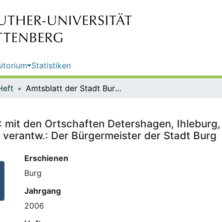
itorium
Statistiken
Heft
Amtsblatt der Stadt Burg ; Nr. 11 : mit den Ortschaften Detershagen, Ihleburg, Niegripp, Parchau, Reesen und Schartau / Hrsg. des Amtsbl. und verantw.: Der Bürgermeister der Stadt Burg
1 : mit den Ortschaften Detershagen, Ihleburg
 verantw.: Der Bürgermeister der Stadt Burg
Erschienen
Burg
Jahrgang
2006