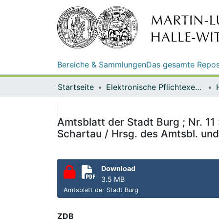
Bereiche & Sammlungen
Das gesamte Repos
Startseite
Elektronische Pflichtexemplare
Amtsblatt der Stadt Burg ; Nr. 1
Schartau / Hrsg. des Amtsbl. und
Download
3.5 MB
Amtsblatt der Stadt Burg
ZDB