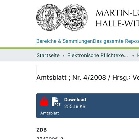
Bereiche & Sammlungen
Das gesamte Repos
Startseite
Elektronische Pflichtexemplare
Amtsblatt ; Nr. 4/2008 / Hrsg.:
Download
255.19 KB
Amtsblatt
ZDB
2842006-8