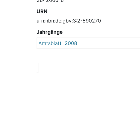
URN
urn:nbn:de:gbv:3:2-590270
Jahrgänge
Amtsblatt
2008