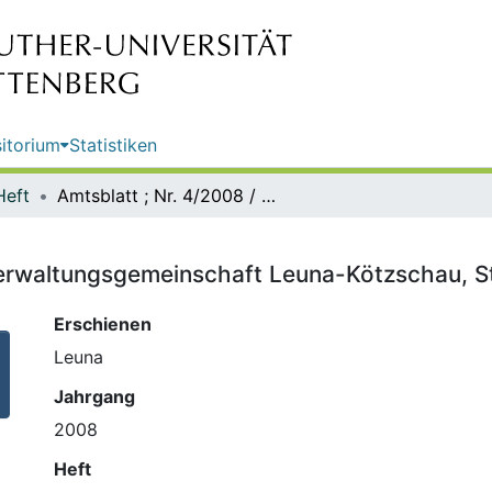
itorium
Statistiken
Heft
Amtsblatt ; Nr. 4/2008 / Hrsg.: Verwaltungsgemeinschaft Leuna-Kötzschau, Stadtverwaltung Leuna
 Verwaltungsgemeinschaft Leuna-Kötzschau, 
Erschienen
Leuna
Jahrgang
2008
Heft