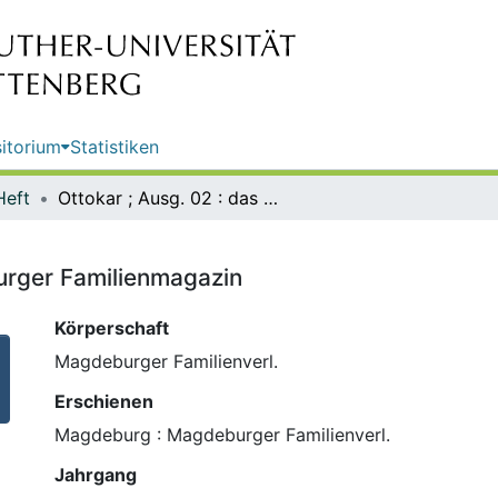
itorium
Statistiken
Heft
Ottokar ; Ausg. 02 : das Magdeburger Familienmagazin
urger Familienmagazin
Körperschaft
Magdeburger Familienverl.
Erschienen
Magdeburg : Magdeburger Familienverl.
Jahrgang