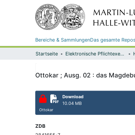
Bereiche & Sammlungen
Das gesamte Repos
Startseite
Elektronische Pflichtexemplare
Ottokar ; Ausg. 02 : das Magdeb
Download
10.04 MB
Ottokar
ZDB
2841655-7