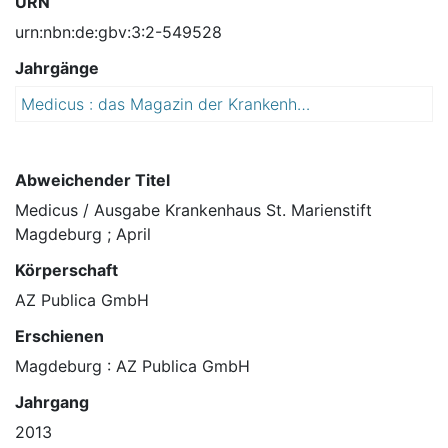
URN
urn:nbn:de:gbv:3:2-549528
Jahrgänge
Medicus : das Magazin der Krankenhäuser Sachsen-Anhalts
2
0
1
3
Abweichender Titel
Medicus / Ausgabe Krankenhaus St. Marienstift
Magdeburg ; April
Körperschaft
AZ Publica GmbH
Erschienen
Magdeburg : AZ Publica GmbH
Jahrgang
2013