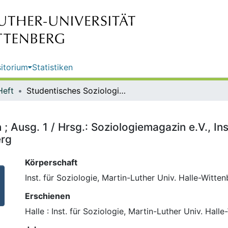
itorium
Statistiken
Heft
Studentisches Soziologiemagazin ; Ausg. 1 / Hrsg.: Soziologiemagazin e.V., Institut für Soziologie, Martin-Luther Universität Halle-Wittenberg
 Ausg. 1 / Hrsg.: Soziologiemagazin e.V., Inst
erg
Körperschaft
Inst. für Soziologie, Martin-Luther Univ. Halle-Witte
Erschienen
Halle : Inst. für Soziologie, Martin-Luther Univ. Hall