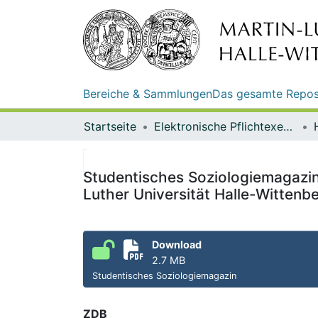
Bereiche & Sammlungen
Das gesamte Repos
Startseite
Elektronische Pflichtexemplare
Studentisches Soziologiemagazin ;
Luther Universität Halle-Wittenb
Download
2.7 MB
Studentisches Soziologiemagazin
ZDB