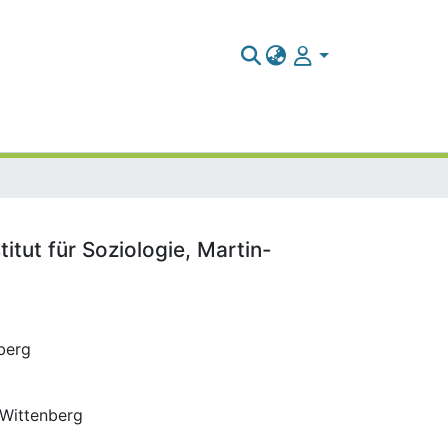
itut für Soziologie, Martin-
nberg
e-Wittenberg