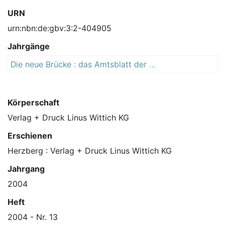
URN
urn:nbn:de:gbv:3:2-404905
Jahrgänge
Die neue Brücke : das Amtsblatt der Lutherstadt Wittenberg
2
0
0
4
Körperschaft
Verlag + Druck Linus Wittich KG
Erschienen
Herzberg : Verlag + Druck Linus Wittich KG
Jahrgang
2004
Heft
2004 - Nr. 13