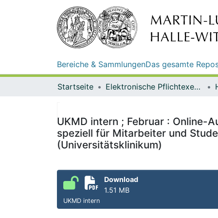
Bereiche & Sammlungen
Das gesamte Repos
Startseite
Elektronische Pflichtexemplare
UKMD intern ; Februar : Online-A
speziell für Mitarbeiter und Stu
(Universitätsklinikum)
Download
1.51 MB
UKMD intern