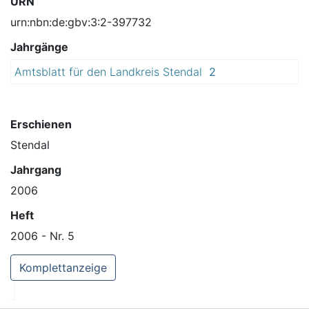
URN
urn:nbn:de:gbv:3:2-397732
Jahrgänge
Amtsblatt für den Landkreis Stendal
2
0
0
6
Erschienen
Stendal
Jahrgang
2006
Heft
2006 - Nr. 5
Komplettanzeige