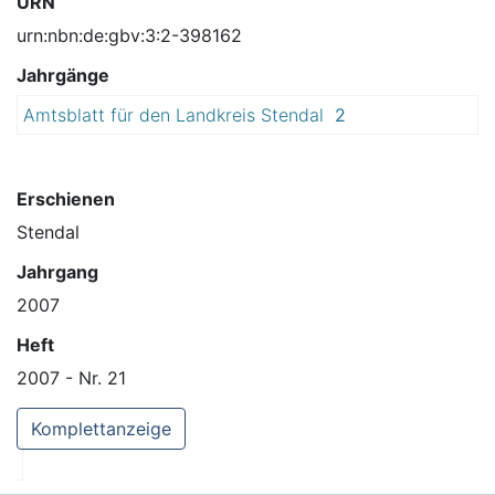
URN
urn:nbn:de:gbv:3:2-398162
Jahrgänge
Amtsblatt für den Landkreis Stendal
2
0
0
7
Erschienen
Stendal
Jahrgang
2007
Heft
2007 - Nr. 21
Komplettanzeige