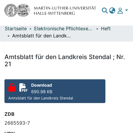
Startseite
Elektronische Pflichtexemplare
Heft
Bereiche & Sammlungen
Amtsblatt für den Landkreis Stendal ; Nr. 21
Das gesamte Repositorium
Statistiken
Amtsblatt für den Landkreis Stendal ; Nr.
21
Download
690.98 KB
Amtsblatt für den Landkreis Stendal
ZDB
2665593-7