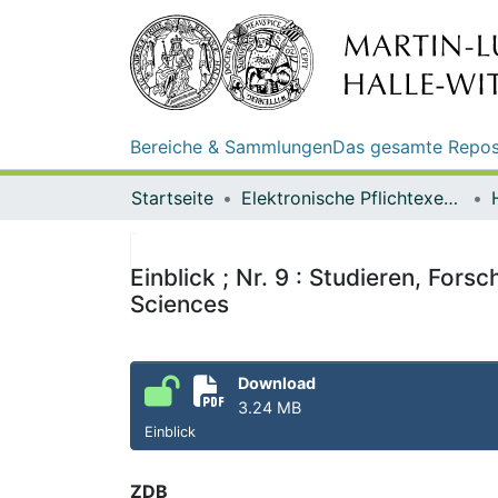
Bereiche & Sammlungen
Das gesamte Repos
Startseite
Elektronische Pflichtexemplare
Einblick ; Nr. 9 : Studieren, For
Sciences
Download
3.24 MB
Einblick
ZDB