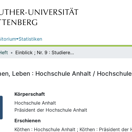
itorium
Statistiken
Heft
Einblick ; Nr. 9 : Studieren, Forschen, Leben : Hochschule Anhalt / Hochschule Anhalt, University of Applied Sciences
schen, Leben : Hochschule Anhalt / Hochschule
Körperschaft
Hochschule Anhalt
Präsident der Hochschule Anhalt
Erschienen
Köthen : Hochschule Anhalt ; Köthen : Präsident der