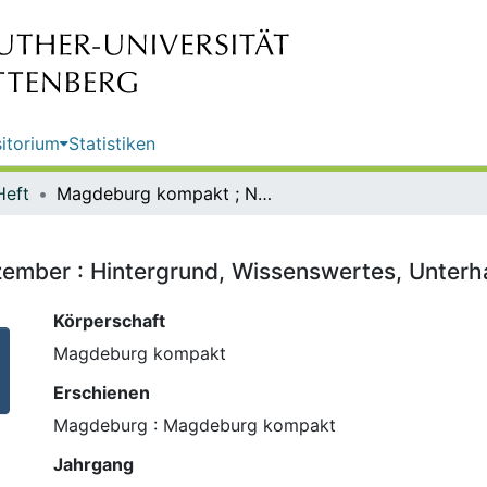
itorium
Statistiken
Heft
Magdeburg kompakt ; Nr. 5 / Dezember : Hintergrund, Wissenswertes, Unterhaltung
ember : Hintergrund, Wissenswertes, Unterh
Körperschaft
Magdeburg kompakt
Erschienen
Magdeburg : Magdeburg kompakt
Jahrgang