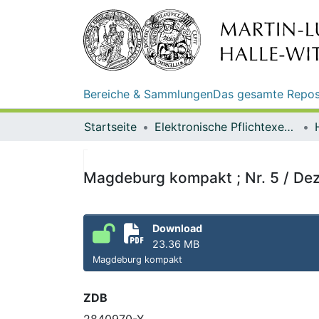
Bereiche & Sammlungen
Das gesamte Repos
Startseite
Elektronische Pflichtexemplare
Magdeburg kompakt ; Nr. 5 / Dez
Download
23.36 MB
Magdeburg kompakt
ZDB
2840970-X