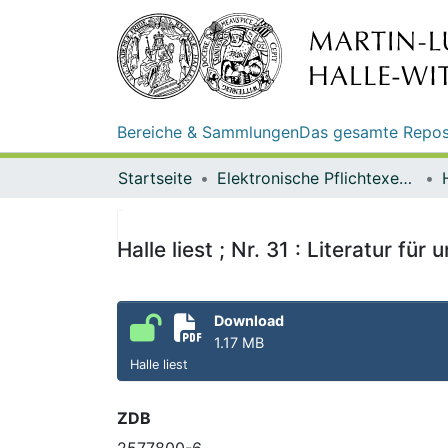
Bereiche & Sammlungen
Das gesamte Repos
Startseite
Elektronische Pflichtexemplare
Halle liest ; Nr. 31 : Literatur für
Download
1.17 MB
Halle liest
ZDB
2577800-6