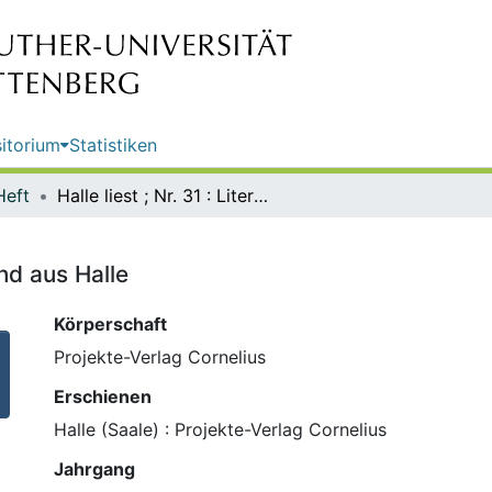
itorium
Statistiken
Heft
Halle liest ; Nr. 31 : Literatur für und aus Halle
 und aus Halle
Körperschaft
Projekte-Verlag Cornelius
Erschienen
Halle (Saale) : Projekte-Verlag Cornelius
Jahrgang