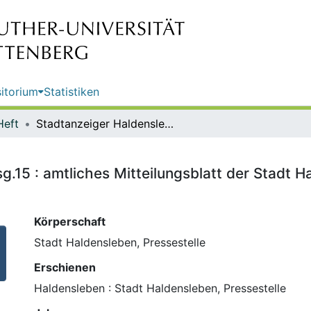
itorium
Statistiken
Heft
Stadtanzeiger Haldensleben ; Ausg.15 : amtliches Mitteilungsblatt der Stadt Haldensleben / Stadt Haldensleben, Pressestelle
g.15 : amtliches Mitteilungsblatt der Stadt H
Körperschaft
Stadt Haldensleben, Pressestelle
Erschienen
Haldensleben : Stadt Haldensleben, Pressestelle