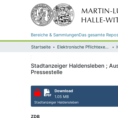
Bereiche & Sammlungen
Das gesamte Repos
Startseite
Elektronische Pflichtexemplare
Stadtanzeiger Haldensleben ; Aus
Pressestelle
Download
1.05 MB
Stadtanzeiger Haldensleben
ZDB