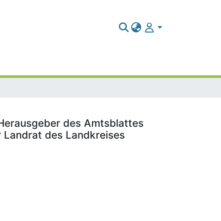
 / Herausgeber des Amtsblattes
r Landrat des Landkreises