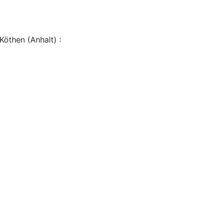
Köthen (Anhalt) :