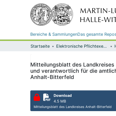
Bereiche & Sammlungen
Das gesamte Repos
Startseite
Elektronische Pflichtexemplare
Mitteilungsblatt des Landkreises 
und verantwortlich für die amtl
Anhalt-Bitterfeld
Download
4.5 MB
Mitteilungsblatt des Landkreises Anhalt-Bitterfeld