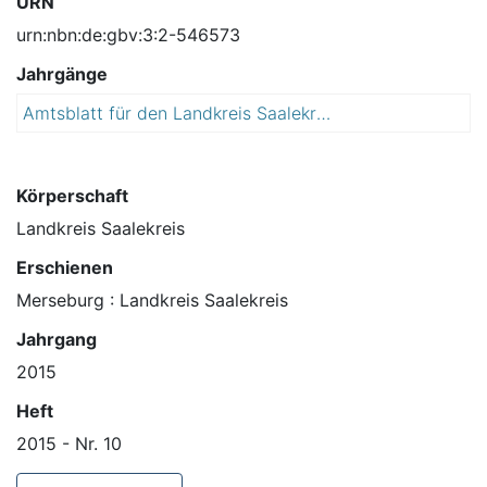
URN
urn:nbn:de:gbv:3:2-546573
Jahrgänge
Amtsblatt für den Landkreis Saalekreis
2
0
1
5
Körperschaft
Landkreis Saalekreis
Erschienen
Merseburg : Landkreis Saalekreis
Jahrgang
2015
Heft
2015 - Nr. 10