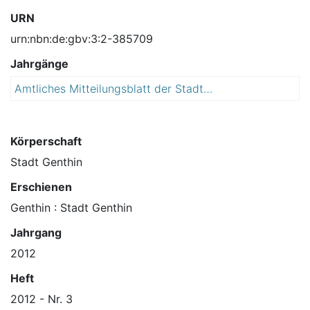
URN
urn:nbn:de:gbv:3:2-385709
Jahrgänge
Amtliches Mitteilungsblatt der Stadt Genthin : Amtsblatt
2
0
1
2
Körperschaft
Stadt Genthin
Erschienen
Genthin : Stadt Genthin
Jahrgang
2012
Heft
2012 - Nr. 3