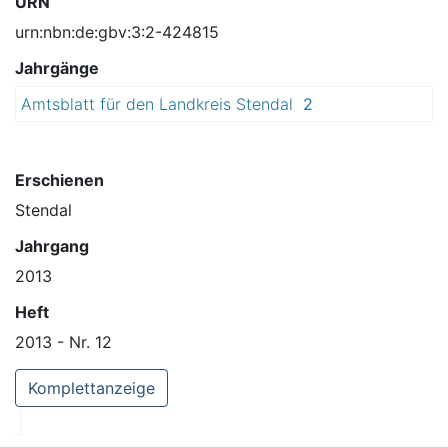
URN
urn:nbn:de:gbv:3:2-424815
Jahrgänge
Amtsblatt für den Landkreis Stendal
2
0
1
3
Erschienen
Stendal
Jahrgang
2013
Heft
2013 - Nr. 12
Komplettanzeige