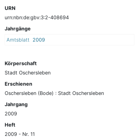
URN
urn:nbn:de:gbv:3:2-408694
Jahrgänge
Amtsblatt
2009
Körperschaft
Stadt Oschersleben
Erschienen
Oschersleben (Bode) : Stadt Oschersleben
Jahrgang
2009
Heft
2009 - Nr. 11