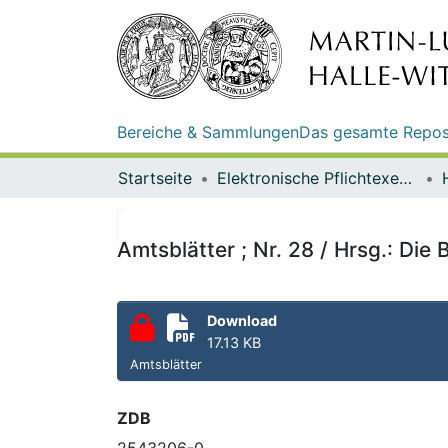
Bereiche & Sammlungen
Das gesamte Repos
Startseite
Elektronische Pflichtexemplare
Amtsblätter ; Nr. 28 / Hrsg.: Di
Download
17.13 KB
Amtsblätter
ZDB
2543206-0