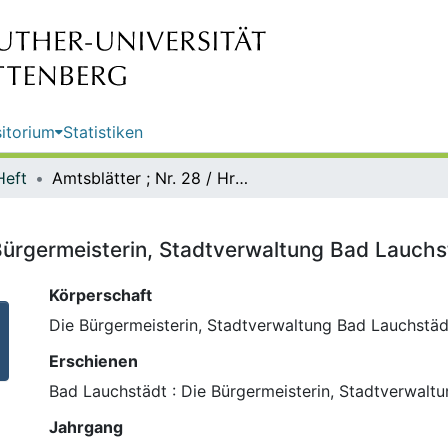
itorium
Statistiken
Heft
Amtsblätter ; Nr. 28 / Hrsg.: Die Bürgermeisterin, Stadtverwaltung Bad Lauchstädt
e Bürgermeisterin, Stadtverwaltung Bad Lauchs
Körperschaft
Die Bürgermeisterin, Stadtverwaltung Bad Lauchstäd
Erschienen
Bad Lauchstädt : Die Bürgermeisterin, Stadtverwalt
Jahrgang