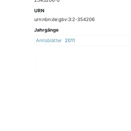
URN
urn:nbn:de:gbv:3:2-354206
Jahrgänge
Amtsblätter
2011