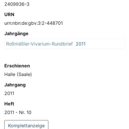
2409936-3
URN
urn:nbn:de:gbv:3:2-448701
Jahrgänge
Roßmäßler-Vivarium-Rundbrief
2011
Erschienen
Halle (Saale)
Jahrgang
2011
Heft
2011 - Nr. 10
Komplettanzeige