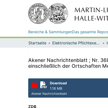
Bereiche & Sammlungen
Das gesamte Repos
Startseite
Elektronische Pflichtexemplare
Akener Nachrichtenblatt ; Nr. 36
einschließlich der Ortschaften M
Download
1.16 MB
Akener Nachrichtenblatt
ZDB