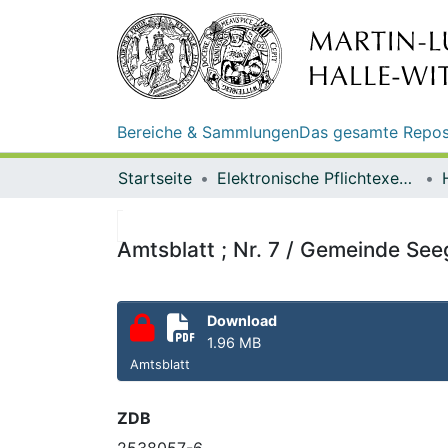
Bereiche & Sammlungen
Das gesamte Repos
Startseite
Elektronische Pflichtexemplare
Amtsblatt ; Nr. 7 / Gemeinde Se
Download
1.96 MB
Amtsblatt
ZDB
2538057-6