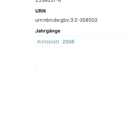
URN
urn:nbn:de:gbv:3:2-358502
Jahrgänge
Amtsblatt
2006