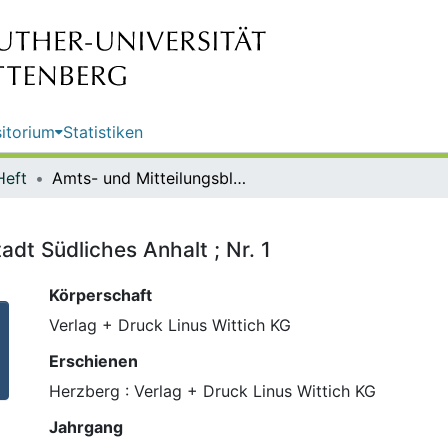
itorium
Statistiken
Heft
Amts- und Mitteilungsblatt der Stadt Südliches Anhalt ; Nr. 1
adt Südliches Anhalt ; Nr. 1
Körperschaft
Verlag + Druck Linus Wittich KG
Erschienen
Herzberg : Verlag + Druck Linus Wittich KG
Jahrgang