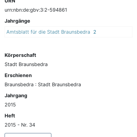
URN
urn:nbn:de:gbv:3:2-594861
Jahrgänge
Amtsblatt für die Stadt Braunsbedra
2
0
1
5
Körperschaft
Stadt Braunsbedra
Erschienen
Braunsbedra : Stadt Braunsbedra
Jahrgang
2015
Heft
2015 - Nr. 34