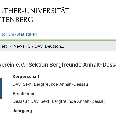
itorium
Statistiken
Heft
News ; 3 / DAV, Deutscher Alpenverein e.V., Sektion Bergfreunde Anhalt-Dessau
verein e.V., Sektion Bergfreunde Anhalt-Des
Körperschaft
DAV, Sekt. Bergfreunde Anhalt-Dessau
Erschienen
Dessau : DAV, Sekt. Bergfreunde Anhalt-Dessau
Jahrgang