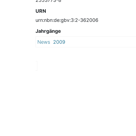
URN
urn:nbn:de:gbv:3:2-362006
Jahrgänge
News
2009