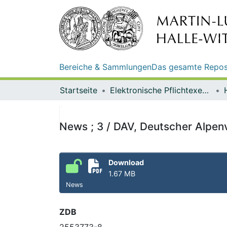
Bereiche & Sammlungen
Das gesamte Repos
Startseite
Elektronische Pflichtexemplare
News ; 3 / DAV, Deutscher Alpen
Download
1.67 MB
News
ZDB
2553773-8